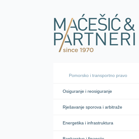
Pomorsko i transportno pravo
Osiguranje i reosiguranje
Rješavanje sporova i arbitraže
Energetika i infrastruktura
Bankarstvo i financije