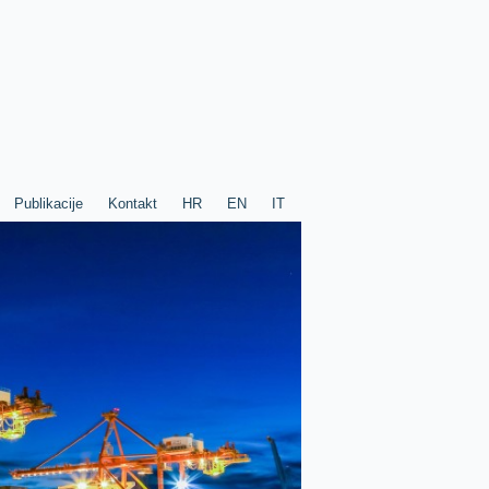
Publikacije
Kontakt
HR
EN
IT
Publikacije
Kontakt
HR
EN
IT